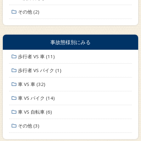
その他 (2)
事故態様別にみる
歩行者 VS 車 (11)
歩行者 VS バイク (1)
車 VS 車 (32)
車 VS バイク (14)
車 VS 自転車 (6)
その他 (3)