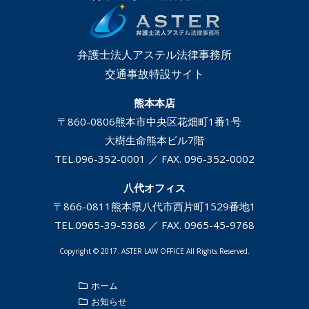
弁護士法人アステル法律事務所
交通事故特設サイト
熊本本店
〒860-0806
熊本市中央区花畑町1番1号
大樹生命熊本ビル7階
TEL.
096-352-0001
／ FAX. 096-352-0002
八代オフィス
〒866-0811
熊本県八代市西片町1529番地1
TEL.
0965-39-5368
／ FAX. 0965-45-9768
Copyright © 2017. ASTER LAW OFFICE All Rights Reserved.
ホーム
お知らせ