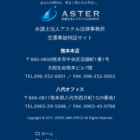
あなたの明日を、明るく照らすお手伝い。
弁護士法人アステル法律事務所
交通事故特設サイト
熊本本店
〒860-0806
熊本市中央区花畑町1番1号
大樹生命熊本ビル7階
TEL.
096-352-0001
／ FAX. 096-352-0002
八代オフィス
〒866-0811
熊本県八代市西片町1529番地1
TEL.
0965-39-5368
／ FAX. 0965-45-9768
Copyright © 2017. ASTER LAW OFFICE All Rights Reserved.
ホーム