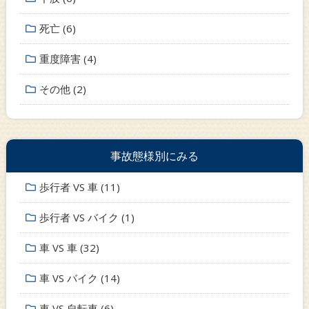
死亡 (6)
重度障害 (4)
その他 (2)
事故態様別にみる
歩行者 VS 車 (11)
歩行者 VS バイク (1)
車 VS 車 (32)
車 VS バイク (14)
車 VS 自転車 (6)