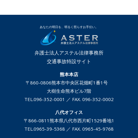
あなたの明日を、明るく照らすお手伝い。
弁護士法人アステル法律事務所
交通事故特設サイト
熊本本店
〒860-0806
熊本市中央区花畑町1番1号
大樹生命熊本ビル7階
TEL.
096-352-0001
／ FAX. 096-352-0002
八代オフィス
〒866-0811
熊本県八代市西片町1529番地1
TEL.
0965-39-5368
／ FAX. 0965-45-9768