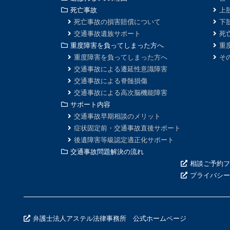
死亡事故
上
死亡事故の損害賠償について
下
交通事故遺族サポート
死
重度障害を負ってしまった方へ
重
重度障害を負ってしまった方へ
そ
交通事故による遷延性意識障害
交通事故による脊髄損傷
交通事故による高次脳機能障害
サポート内容
交通事故早期相談のメリット
症状固定前・交通事故直後サポート
後遺障害等級認定適正化サポート
交通事故問題解決の流れ
相談ご予約フ
プライバシー
弁護士法人アステル法律事務所 公式ホームページ