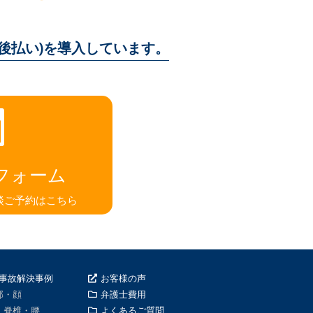
(後払い)を導入しています。
フォーム
談ご予約はこちら
事故解決事例
お客様の声
部・顔
弁護士費用
・脊椎・腰
よくあるご質問