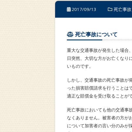
2017/09/13
死亡事故
死亡事故について
重大な交通事故が発生した場合
日突然、大切な方がお亡くなり
いものです。
しかし、交通事故の死亡事故が
った損害賠償請求を行うことは
適正な賠償金を受け取ることが
死亡事故においても他の交通事
なくありません。被害者の方が
について加害者の言い分のみが