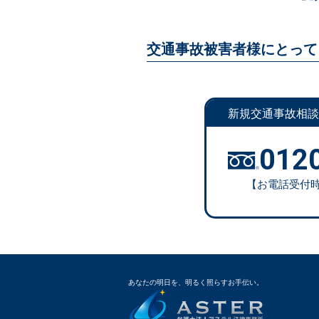
交通事故被害者様にとって
新規交通事故相談
012
【お電話受付時間
あなたの明日を、明るく照らすお手伝い。