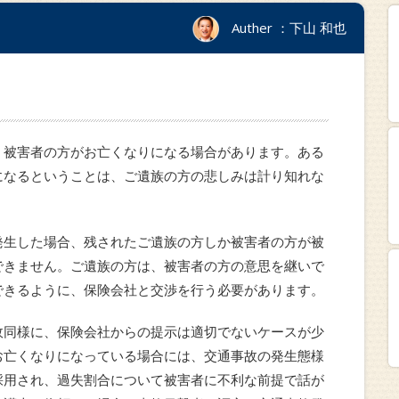
Auther ：下山 和也
、被害者の方がお亡くなりになる場合があります。ある
になるということは、ご遺族の方の悲しみは計り知れな
発生した場合、残されたご遺族の方しか被害者の方が被
できません。ご遺族の方は、被害者の方の意思を継いで
できるように、保険会社と交渉を行う必要があります。
故同様に、保険会社からの提示は適切でないケースが少
お亡くなりになっている場合には、交通事故の発生態様
採用され、過失割合について被害者に不利な前提で話が