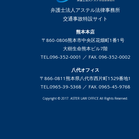
弁護士法人アステル法律事務所
交通事故特設サイト
熊本本店
〒860-0806
熊本市中央区花畑町1番1号
大樹生命熊本ビル7階
TEL.
096-352-0001
／ FAX. 096-352-0002
八代オフィス
〒866-0811
熊本県八代市西片町1529番地1
TEL.
0965-39-5368
／ FAX. 0965-45-9768
Copyright © 2017. ASTER LAW OFFICE All Rights Reserved.