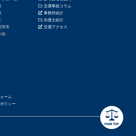
肢
交通事故コラム
肢
事務所紹介
亡
弁護士紹介
度障害
交通アクセス
の他
ォーム
ポリシー