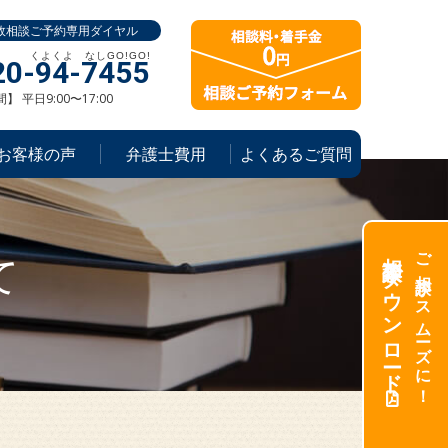
故相談ご予約専用ダイヤル
20-94-7455
 平日9:00〜17:00
お客様の声
弁護士費用
よくあるご質問
相談票ダウンロード
ご相談がスムーズに！
て