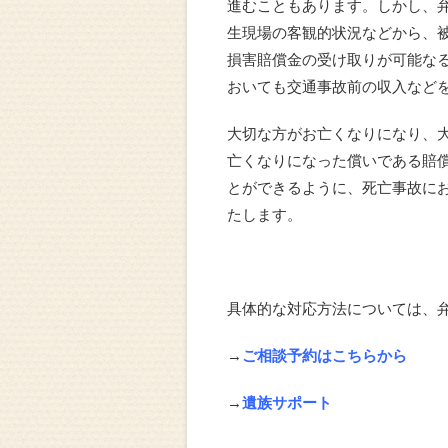
進むこともあります。しかし、
生現場の客観的状況などから、
損害賠償金の受け取りが可能な
おいても交通事故前の収入など
大切な方がお亡くなりになり、
亡くなりになった償いである賠
とができるように、死亡事故に
たします。
具体的な対応方法については、
→
ご相談予約はこちらから
→
遺族サポート