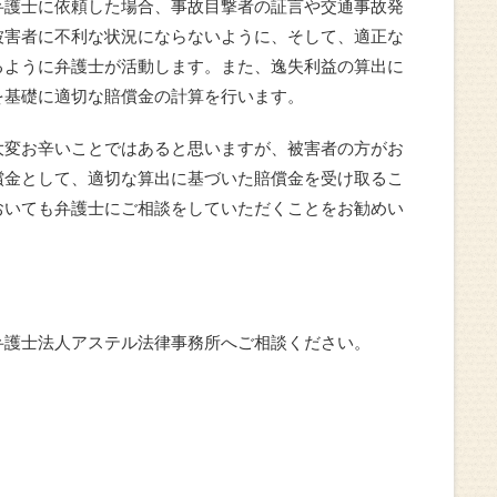
弁護士に依頼した場合、事故目撃者の証言や交通事故発
被害者に不利な状況にならないように、そして、適正な
るように弁護士が活動します。また、逸失利益の算出に
を基礎に適切な賠償金の計算を行います。
大変お辛いことではあると思いますが、被害者の方がお
償金として、適切な算出に基づいた賠償金を受け取るこ
おいても弁護士にご相談をしていただくことをお勧めい
弁護士法人アステル法律事務所へご相談ください。