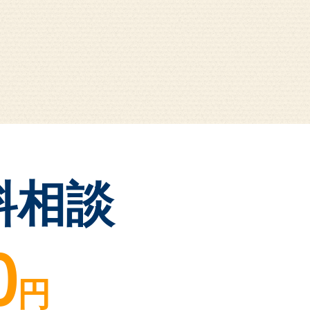
料相談
0
円