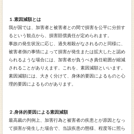
１.素因減額とは
我が国では、加害者と被害者との間で損害を公平に分担す
るという観点から、損害賠償責任が定められます。
事故の発生状況に応じ、過失相殺がなされるのと同様に、
被害者側の事情によって損害が発生または拡大したと認め
られるような場合には、加害者が負うべき責任範囲が縮減
されることがありえます。これを、素因減額といいます。
素因減額には、大きく分けて、身体的要因によるものと心
理的要因によるものがあります。
２.身体的要因による素因減額
最高裁の判例上、加害行為と被害者の疾患とが原因となっ
て損害が発生した場合で、当該疾患の態様、程度等に照ら