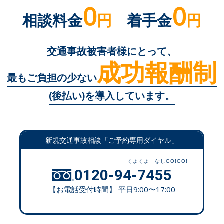
0
0
相談料金
円
着手金
円
交通事故被害者様にとって、
成功報酬制
最もご負担の少ない
(後払い)を導入しています。
新規交通事故相談「ご予約専用ダイヤル」
0120-94-7455
【お電話受付時間】 平日9:00〜17:00