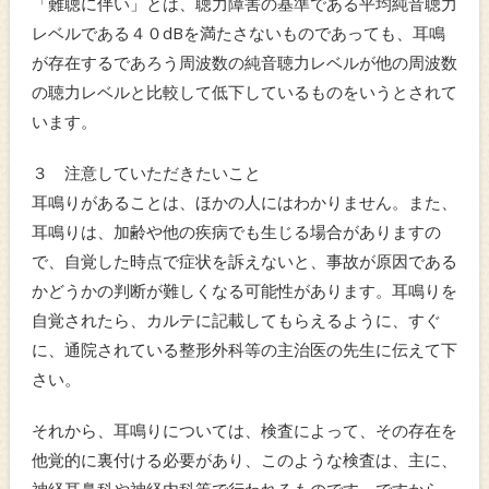
「難聴に伴い」とは、聴力障害の基準である平均純音聴力
レベルである４０dBを満たさないものであっても、耳鳴
が存在するであろう周波数の純音聴力レベルが他の周波数
の聴力レベルと比較して低下しているものをいうとされて
います。
３ 注意していただきたいこと
耳鳴りがあることは、ほかの人にはわかりません。また、
耳鳴りは、加齢や他の疾病でも生じる場合がありますの
で、自覚した時点で症状を訴えないと、事故が原因である
かどうかの判断が難しくなる可能性があります。耳鳴りを
自覚されたら、カルテに記載してもらえるように、すぐ
に、通院されている整形外科等の主治医の先生に伝えて下
さい。
それから、耳鳴りについては、検査によって、その存在を
他覚的に裏付ける必要があり、このような検査は、主に、