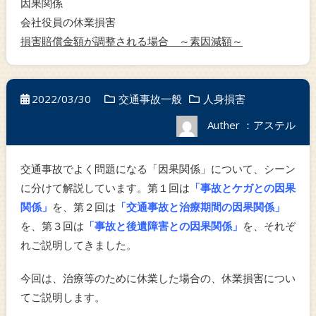
因果関係
会社役員の休業損害
損害賠償金額が調整される場合 ～素因減額～
2022/03/30
交通事故一般
人身損害
Auther ：アステル
交通事故でよく問題になる「因果関係」について、シーン
に分けて解説しています。第１回は
「事故とケガとの因果
関係」
を、第２回は
「交通事故と治療期間の因果関係」
を、第３回は
「事故と後遺障害との因果関係」
を、それぞ
れご説明してきました。
今回は、治療等のために休業した場合の、休業損害につい
てご説明します。