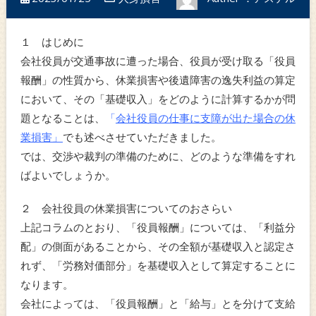
１ はじめに
会社役員が交通事故に遭った場合、役員が受け取る「役員
報酬」の性質から、休業損害や後遺障害の逸失利益の算定
において、その「基礎収入」をどのように計算するかが問
題となることは、
「
会社役員の仕事に支障が出た場合の休
業損害」
でも述べさせていただきました。
では、交渉や裁判の準備のために、どのような準備をすれ
ばよいでしょうか。
２ 会社役員の休業損害についてのおさらい
上記コラムのとおり、「役員報酬」については、「利益分
配」の側面があることから、その全額が基礎収入と認定さ
れず、「労務対価部分」を基礎収入として算定することに
なります。
会社によっては、「役員報酬」と「給与」とを分けて支給