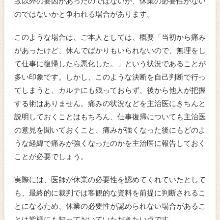
故以外の要因があったのではないか、休業の必要性がない
のではないかと争われる場合があります。
このような場合は、ご本人としては、概要「当初から痛み
があったけど、休んでばかりもいられないので、無理をし
て仕事に復帰したら悪化した。」という状況であることが
多い印象です。しかし、このような決断を自己判断で行っ
てしまうと、カルテにも残っておらず、後から他人が把握
する術はありません。痛みの状況などを主治医にきちんと
説明しておくことはもちろん、仕事復帰についても主治医
の意見を聞いておくこと、痛みが強くなった後にもどのよ
うな経緯で痛みが強くなったのかを主治医に報告しておく
ことが必要でしょう。
実際には、医師が休業の必要性を認めてくれていたとして
も、最終的に裁判では客観的な資料を前提に判断されるこ
とになるため、休業の必要性が認められない場合があるこ
とは皆様にも知っておいていただきたい点です。