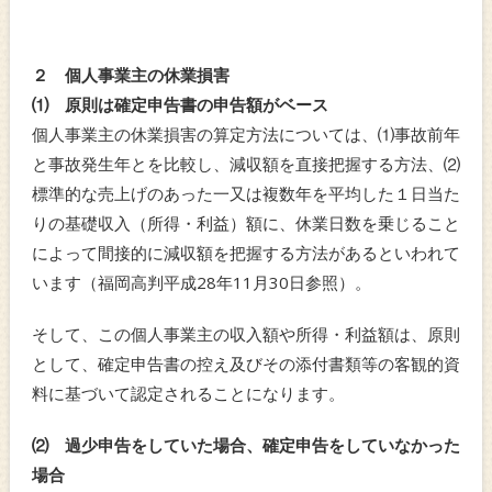
２ 個人事業主の休業損害
⑴ 原則は確定申告書の申告額がベース
個人事業主の休業損害の算定方法については、⑴事故前年
と事故発生年とを比較し、減収額を直接把握する方法、⑵
標準的な売上げのあった一又は複数年を平均した１日当た
りの基礎収入（所得・利益）額に、休業日数を乗じること
によって間接的に減収額を把握する方法があるといわれて
います（福岡高判平成28年11月30日参照）。
そして、この個人事業主の収入額や所得・利益額は、原則
として、確定申告書の控え及びその添付書類等の客観的資
料に基づいて認定されることになります。
⑵ 過少申告をしていた場合、確定申告をしていなかった
場合