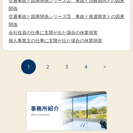
交通事故と因果関係シリーズ② 事故と治療期間との因果
関係
交通事故と因果関係シリーズ③ 事故と後遺障害との因果
関係
会社役員の仕事に支障が出た場合の休業損害
個人事業主の仕事に支障が出た場合の休業損害
1
2
3
4
>