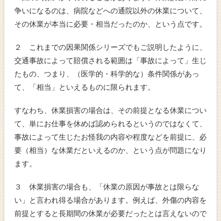
争いになるのは、病院などへの通院以外の休業について、
その休業が本当に必要・相当だったのか、という点です。
２ これまでの因果関係シリーズでもご説明したように、
交通事故によって賠償される範囲は「事故によって」生じ
たもの、つまり、（医学的・科学的な）条件関係があっ
て、「相当」といえるものに限られます。
すなわち、休業損害の場合は、その前提となる休業につい
て、単にお仕事を休めば認められるというのではなくて、
事故によって生じたお怪我の内容や程度などを前提に、必
要（相当）な休業だといえるのか、という点が問題になり
ます。
３ 休業損害の場合も、「休業の原因が事故とは限らな
い」と言われ得る場合があります。例えば、外傷の内容を
前提とすると長期間の休業が必要だったとは言えないので