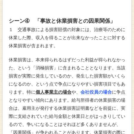
シーン➃ 「事故と休業損害との因果関係」
１ 交通事故による損害賠償の対象には、治療等のために
休業した際、収入を得ることが出来なかったことに対する
休業損害が含まれます。
休業損害は、本来得られるはずだった利益が得られなかっ
た、という「消極損害」に含まれることとなります。当該
損害が実際に発生しているのか、発生した損害額がいくら
になるのか、という点で争点になりやすい損害項目でもあ
ります。特に
個人事業主の場合
や、
会社役員の場合
に争点
となりやすい傾向にあります。給与所得者の休業損害の場
合は、雇用主が発行する休業損害証明書などを前提に、実
際に支給されていた給与金額と休業日とがはっきりしてい
るので、争いになることはそれほど多くありませんが、
「因果関係」が争われることがあります。休業損害の際に