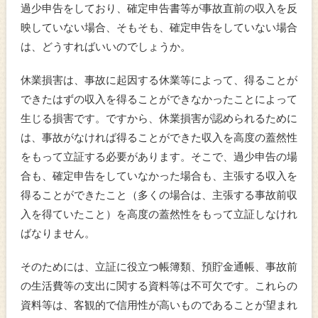
過少申告をしており、確定申告書等が事故直前の収入を反
映していない場合、そもそも、確定申告をしていない場合
は、どうすればいいのでしょうか。
休業損害は、事故に起因する休業等によって、得ることが
できたはずの収入を得ることができなかったことによって
生じる損害です。ですから、休業損害が認められるために
は、事故がなければ得ることができた収入を高度の蓋然性
をもって立証する必要があります。そこで、過少申告の場
合も、確定申告をしていなかった場合も、主張する収入を
得ることができたこと（多くの場合は、主張する事故前収
入を得ていたこと）を高度の蓋然性をもって立証しなけれ
ばなりません。
そのためには、立証に役立つ帳簿類、預貯金通帳、事故前
の生活費等の支出に関する資料等は不可欠です。これらの
資料等は、客観的で信用性が高いものであることが望まれ