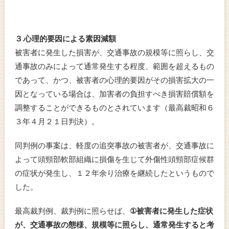
３.心理的要因による素因減額
被害者に発生した損害が、交通事故の規模等に照らし、交
通事故のみによって通常発生する程度、範囲を超えるもの
であって、かつ、被害者の心理的要因がその損害拡大の一
因となっている場合は、加害者の負担すべき損害賠償額を
調整することができるものとされています（最高裁昭和６
３年４月２１日判決）。
同判例の事案は、軽度の追突事故の被害者が、交通事故に
よって頭頸部軟部組織に損傷を生じて外傷性頭頸部症候群
の症状が発生し、１２年余り治療を継続したというもので
した。
最高裁判例、裁判例に照らせば、
①被害者に発生した症状
が、交通事故の態様、規模等に照らし、通常発生すると考