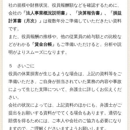
社の規模や財務状況、役員報酬額などを確認するために、
会社の
「法人事業概況説明書」、「決算報告書」、「損益
計算書（月次）」
は複数年分ご準備していただきたい資料
です。
また、役員報酬の推移や、他の従業員の給与額との比較な
どがわかる
「賃金台帳」
もご準備いただけると、分析や説
明がよりスムーズになります。
５ さいごに
役員の休業損害が生じるような場合は、上記の資料等をご
準備いただき、ご自身が担当されていた業務の内容や事故
によって生じた支障について、弁護士に詳しくお伝えくだ
さい。
会社の状況によっては、上記資料のほかにも、弁護士がご
提出をお願いする資料がでてくる場合もあります。適切な
賠償を得るためには、ご本人や会社のご協力も必要になり
ますので、ご理解くださいますようお願いします。