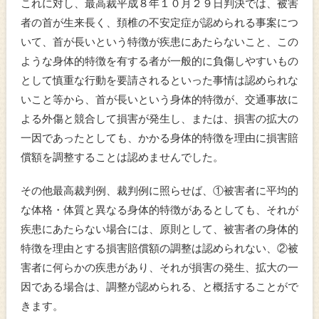
これに対し、最高裁平成８年１０月２９日判決では、被害
者の首が生来長く、頚椎の不安定症が認められる事案につ
いて、首が長いという特徴が疾患にあたらないこと、この
ような身体的特徴を有する者が一般的に負傷しやすいもの
として慎重な行動を要請されるといった事情は認められな
いこと等から、首が長いという身体的特徴が、交通事故に
よる外傷と競合して損害が発生し、または、損害の拡大の
一因であったとしても、かかる身体的特徴を理由に損害賠
償額を調整することは認めませんでした。
その他最高裁判例、裁判例に照らせば、①被害者に平均的
な体格・体質と異なる身体的特徴があるとしても、それが
疾患にあたらない場合には、原則として、被害者の身体的
特徴を理由とする損害賠償額の調整は認められない、②被
害者に何らかの疾患があり、それが損害の発生、拡大の一
因である場合は、調整が認められる、と概括することがで
きます。