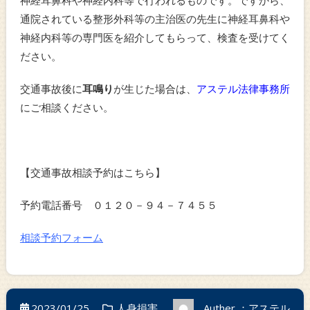
神経耳鼻科や神経内科等で行われるものです。ですから、
通院されている整形外科等の主治医の先生に神経耳鼻科や
神経内科等の専門医を紹介してもらって、検査を受けてく
ださい。
交通事故後に
耳鳴り
が生じた場合は、
アステル法律事務所
にご相談ください。
【交通事故相談予約はこちら】
予約電話番号 ０１２０－９４－７４５５
相談予約フォーム
2023/01/25
人身損害
Auther ：アステル