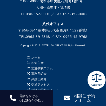
〒860-0806
熊本市中央区花畑町1番1号
大樹生命熊本ビル7階
TEL.
096-352-0001
／ FAX. 096-352-0002
八代オフィス
〒866-0811
熊本県八代市西片町1529番地1
TEL.
0965-39-5368
／ FAX. 0965-45-9768
Copyright © 2017. ASTER LAW OFFICE All Rights Reserved.
ホーム
お知らせ
交通事故コラム
事務所紹介
弁護士紹介
交通アクセス
相談ご予約フォーム
プライバシーポリシー
相談ご予約
電話をかける
フォーム
0120-94-7455