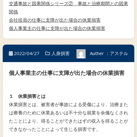
交通事故と因果関係シリーズ② 事故と治療期間との因果
関係
会社役員の仕事に支障が出た場合の休業損害
個人事業主の仕事に支障が出た場合の休業損害
2022/04/27
人身損害
Auther ：アステル
個人事業主の仕事に支障が出た場合の休業損害
１ 休業損害とは
休業損害とは、被害者が事故による受傷により、治療また
は療養のために休業あるいは不十分な就業を余儀なくされ
たことにより、得ることができたはずの収入を得ることが
できなかったことによって生じる損害です。