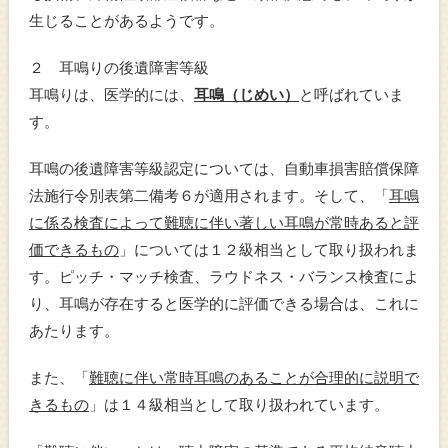
生じることがあるようです。
２ 耳鳴りの後遺障害等級
耳鳴りは、医学的には、
耳鳴（じめい）
と呼ばれていま
す。
耳鳴の後遺障害等級認定については、自動車損害賠償保障
法施行令別表第二備考６が適用されます。そして、「
耳鳴
に係る検査によって難聴に伴い著しい耳鳴が常時あると評
価できるもの
」については１２級相当として取り扱われま
す。ピッチ・マッチ検査、ラウドネス・バランス検査によ
り、耳鳴が存在すると医学的に評価できる場合は、これに
あたります。
また、「
難聴に伴い常時耳鳴のあることが合理的に説明で
きるもの
」は１４級相当として取り扱われています。