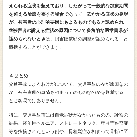
えられる症状を超えており、したがって一般的な加療期間
を超える治療を要する場合で
あって、
②かかる症状の発現
が、被害者の心理的要因にもよるものであると認められ
、
③被害者の訴える症状の原因について多角的な医学書県が
認められないとき
は、損害賠償額の調整が認められる、と
概括することができます。
４.まとめ
交通事故によるおけがについて、交通事故のみが原因なの
か、被害者側の事情も相まってのものなのかを判断するこ
とは容易ではありません。
特に、交通事故前には自覚症状がなかったものの、診察の
結果、経年性ヘルニア、ストレートネック、脊柱管狭窄症
等を指摘されたという例や、骨粗鬆症が相まって骨折に至