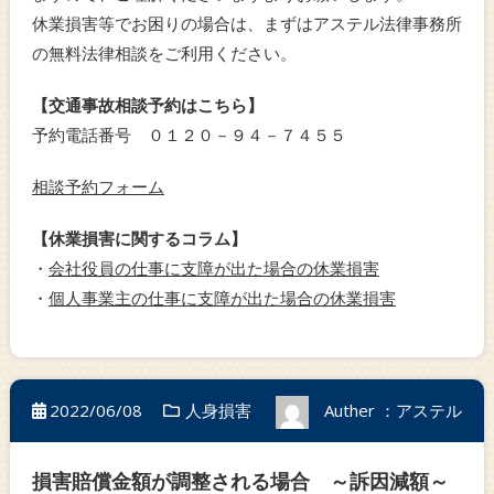
休業損害等でお困りの場合は、まずはアステル法律事務所
の無料法律相談をご利用ください。
【交通事故相談予約はこちら】
予約電話番号 ０１２０－９４－７４５５
相談予約フォーム
【休業損害に関するコラム】
・
会社役員の仕事に支障が出た場合の休業損害
・
個人事業主の仕事に支障が出た場合の休業損害
2022/06/08
人身損害
Auther ：アステル
損害賠償金額が調整される場合 ～訴因減額～