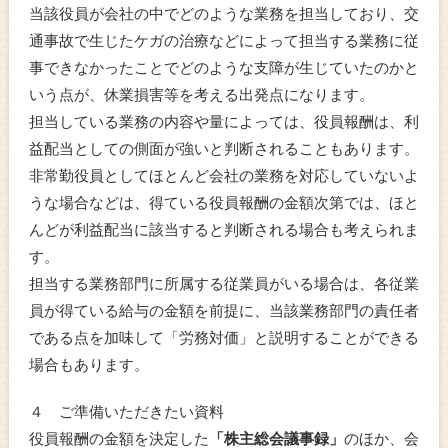
当該役員が会社の中でどのような業務を担当しており、交
通事故で生じたケガの治療などによって担当する業務に従
事できなかったことでどのような支障が生じていたのかと
いう点が、休業損害等を考える出発点になります。
担当している業務の内容や量によっては、役員報酬は、利
益配当としての側面が強いと判断されることもあります。
非常勤役員としてほとんど会社の業務を対応していないよ
うな場合などは、得ている役員報酬の金額次第では、ほと
んどが利益配当に該当すると判断される場合も考えられま
す。
担当する業務部門に所属する従業員がいる場合は、各従業
員が得ている給与の金額を前提に、当該業務部門の責任者
である点を加味して「労務対価」と説明することができる
場合もあります。
４ ご準備いただきたい資料
役員報酬の金額を決定した
「株主総会議事録」
のほか、会