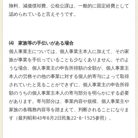
険料、減価償却費、公租公課は、一般的に固定経費として
認められていると言えそうです。
⑷ 家族等の手伝いがある場合
個人事業主については、個人事業主本人に加えて、その家
族が事業を手伝っていることも少なくありません。そのよ
うな場合、個人事業主の申告所得額の全額が、個人事業主
本人の労務その他の事業に対する個人的寄与によって取得
されていたと見ることができずに、個人事業主の申告所得
額のうちの個人事業主本人の寄与部分を明らかにする必要
があります。寄与部分は、事業内容や規模、個人事業主や
家族の各職務内容等を踏まえて、判断されることになりま
す（最判昭和43年8月2日民集22･8･1525参照）。