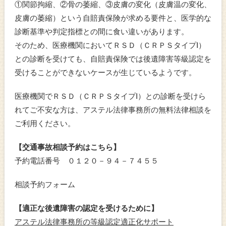
①関節拘縮、②骨の萎縮、③皮膚の変化（皮膚温の変化、
皮膚の萎縮）という自賠責保険が求める要件と、医学的な
診断基準や判定指標との間に食い違いがあります。
そのため、医療機関においてＲＳＤ（ＣＲＰＳタイプⅠ）
との診断を受けても、自賠責保険では後遺障害等級認定を
受けることができないケースが生じているようです。
医療機関でＲＳＤ（ＣＲＰＳタイプⅠ）との診断を受けら
れてご不安な方は、アステル法律事務所の無料法律相談を
ご利用ください。
【交通事故相談予約はこちら】
予約電話番号 ０１２０－９４－７４５５
相談予約フォーム
【適正な後遺障害の認定を受けるために】
アステル法律事務所の等級認定適正化サポート