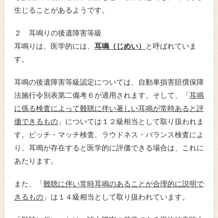
生じることがあるようです。
２ 耳鳴りの後遺障害等級
耳鳴りは、医学的には、
耳鳴（じめい）
と呼ばれていま
す。
耳鳴の後遺障害等級認定については、自動車損害賠償保障
法施行令別表第二備考６が適用されます。そして、「
耳鳴
に係る検査によって難聴に伴い著しい耳鳴が常時あると評
価できるもの
」については１２級相当として取り扱われま
す。ピッチ・マッチ検査、ラウドネス・バランス検査によ
り、耳鳴が存在すると医学的に評価できる場合は、これに
あたります。
また、「
難聴に伴い常時耳鳴のあることが合理的に説明で
きるもの
」は１４級相当として取り扱われています。