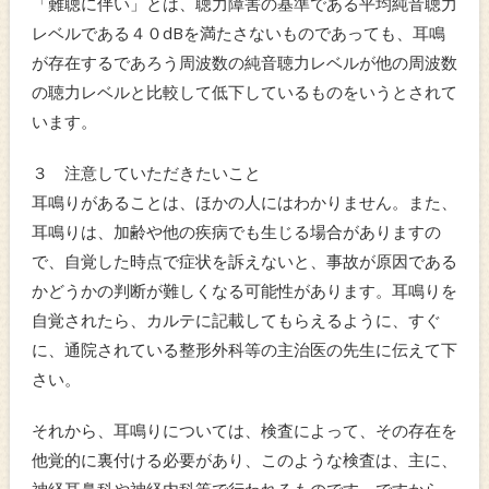
「難聴に伴い」とは、聴力障害の基準である平均純音聴力
レベルである４０dBを満たさないものであっても、耳鳴
が存在するであろう周波数の純音聴力レベルが他の周波数
の聴力レベルと比較して低下しているものをいうとされて
います。
３ 注意していただきたいこと
耳鳴りがあることは、ほかの人にはわかりません。また、
耳鳴りは、加齢や他の疾病でも生じる場合がありますの
で、自覚した時点で症状を訴えないと、事故が原因である
かどうかの判断が難しくなる可能性があります。耳鳴りを
自覚されたら、カルテに記載してもらえるように、すぐ
に、通院されている整形外科等の主治医の先生に伝えて下
さい。
それから、耳鳴りについては、検査によって、その存在を
他覚的に裏付ける必要があり、このような検査は、主に、