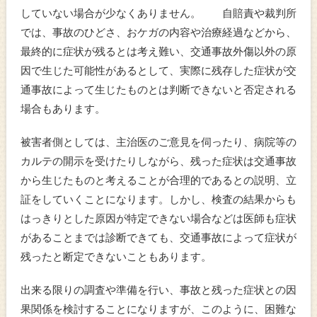
していない場合が少なくありません。 自賠責や裁判所
では、事故のひどさ、おケガの内容や治療経過などから、
最終的に症状が残るとは考え難い、交通事故外傷以外の原
因で生じた可能性があるとして、実際に残存した症状が交
通事故によって生じたものとは判断できないと否定される
場合もあります。
被害者側としては、主治医のご意見を伺ったり、病院等の
カルテの開示を受けたりしながら、残った症状は交通事故
から生じたものと考えることが合理的であるとの説明、立
証をしていくことになります。しかし、検査の結果からも
はっきりとした原因が特定できない場合などは医師も症状
があることまでは診断できても、交通事故によって症状が
残ったと断定できないこともあります。
出来る限りの調査や準備を行い、事故と残った症状との因
果関係を検討することになりますが、このように、困難な