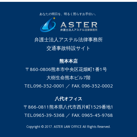
あなたの明日を、明るく照らすお手伝い。
弁護士法人アステル法律事務所
交通事故特設サイト
熊本本店
〒860-0806
熊本市中央区花畑町1番1号
大樹生命熊本ビル7階
TEL.
096-352-0001
／ FAX. 096-352-0002
八代オフィス
〒866-0811
熊本県八代市西片町1529番地1
TEL.
0965-39-5368
／ FAX. 0965-45-9768
Copyright © 2017. ASTER LAW OFFICE All Rights Reserved.