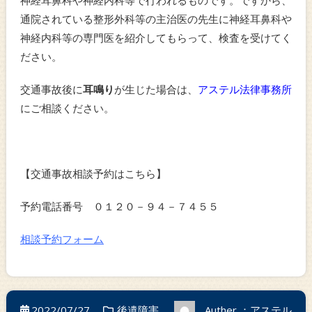
神経耳鼻科や神経内科等で行われるものです。ですから、
通院されている整形外科等の主治医の先生に神経耳鼻科や
神経内科等の専門医を紹介してもらって、検査を受けてく
ださい。
交通事故後に
耳鳴り
が生じた場合は、
アステル法律事務所
にご相談ください。
【交通事故相談予約はこちら】
予約電話番号 ０１２０－９４－７４５５
相談予約フォーム
2022/07/27
後遺障害
Auther ：アステル