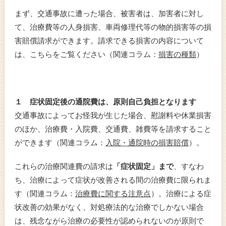
まず、交通事故に遭った場合、被害者は、加害者に対し
て、治療費等の人身損害、車両修理代等の物的損害等の損
害賠償請求ができます。請求できる損害の内容について
は、こちらをご覧ください（関連コラム：
損害の種類
）
１ 症状固定後の通院費は、原則自己負担となります
交通事故によってお怪我が生じた場合、慰謝料や休業損害
のほか、治療費・入院費、交通費、雑費等を請求すること
ができます（関連コラム：
入院・通院時の損害賠償
）。
これらの治療関連費の請求は
「症状固定」まで
、すなわ
ち、治療によって症状が改善される間の治療費に限られま
す（関連コラム：
治療費に関する注意点
）。治療による症
状改善の効果がなく、対処療法的な治療でしかない場合
は、残念ながら治療の必要性が認められないのが原則で