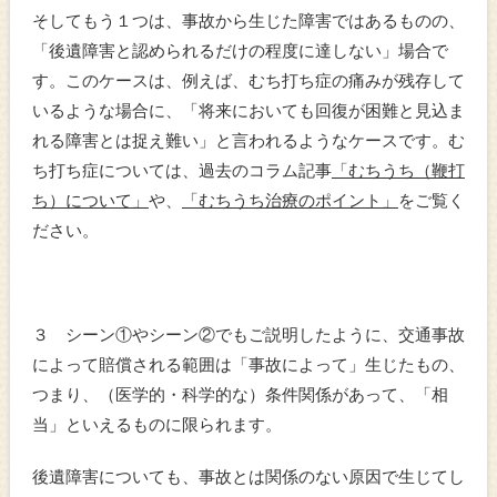
そしてもう１つは、事故から生じた障害ではあるものの、
「後遺障害と認められるだけの程度に達しない」場合で
す。このケースは、例えば、むち打ち症の痛みが残存して
いるような場合に、「将来においても回復が困難と見込ま
れる障害とは捉え難い」と言われるようなケースです。む
ち打ち症については、過去のコラム記事
「むちうち（鞭打
ち）について」
や、
「むちうち治療のポイント」
をご覧く
ださい。
３ シーン①やシーン②でもご説明したように、交通事故
によって賠償される範囲は「事故によって」生じたもの、
つまり、（医学的・科学的な）条件関係があって、「相
当」といえるものに限られます。
後遺障害についても、事故とは関係のない原因で生じてし