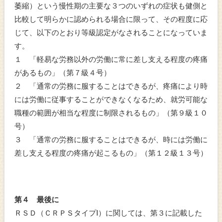
萎縮）という慢性期の主要な３つのいずれの症状も健側と
比較して明らかに認められる場合に限って、その程度に応
じて、以下のとおり等級認定がなされることになっていま
す。
１ 「軽易な労務以外の労働に常に差し支える程度の疼痛
があるもの」（第７級４号）
２ 「通常の労務に服することはできるが、疼痛により時
には労働に従事することができなくなるため、就労可能な
職種の範囲が相当な程度に制限されるもの」（第９級１０
号）
３ 「通常の労務に服することはできるが、時には労働に
差し支える程度の疼痛が起こるもの」（第１２級１３号）
第４ 最後に
ＲＳＤ（ＣＲＰＳタイプⅠ）に関しては、第３に記載した