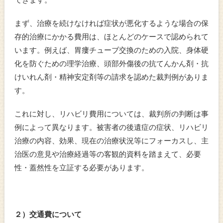
まず、治療を続けなければ症状が悪化するような場合の保
存的治療にかかる費用は、ほとんどのケースで認められて
います。例えば、胃瘻チューブ交換のための入院、身体硬
化を防ぐための理学治療、頭部外傷後の抗てんかん剤・抗
けいれん剤・精神安定剤等の請求を認めた裁判例がありま
す。
これに対し、リハビリ費用については、裁判所の判断は事
例によって異なります。被害者の後遺症の症状、リハビリ
治療の内容、効果、現在の治療状況等にフォーカスし、主
治医の意見や治療経過等の客観的資料を踏まえて、必要
性・蓋然性を立証する必要があります。
２）交通費について